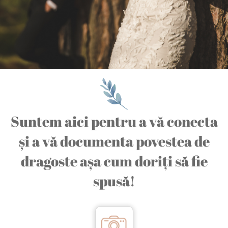
Suntem aici pentru a vă conecta
și a vă documenta povestea de
dragoste așa cum doriți să fie
spusă!