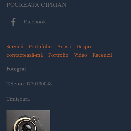
POCREATA CIPRIAN
Facebook
Servicii
Portofoliu
Acasă
Despre
contactează-mă
Portfolio
Video
Recenzii
Fotograf
Telefon
:
0770130048
Timișoara